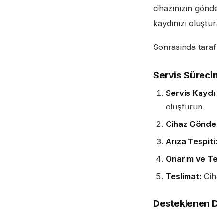
cihazınızın gönde
kaydınızı oluştur
Sonrasında taraf
Servis Süreci
Servis Kaydı
oluşturun.
Cihaz Gönder
Arıza Tespiti
Onarım ve Te
Teslimat:
Ciha
Desteklenen D