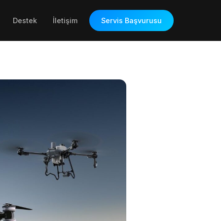
Destek
İletişim
Servis Başvurusu