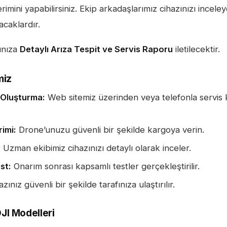
rimini yapabilirsiniz. Ekip arkadaşlarımız cihazınızı incele
acaklardır.
ınıza
Detaylı Arıza Tespit ve Servis Raporu
iletilecektir.
miz
 Oluşturma:
Web sitemiz üzerinden veya telefonla servis 
imi:
Drone’unuzu güvenli bir şekilde kargoya verin.
:
Uzman ekibimiz cihazınızı detaylı olarak inceler.
st:
Onarım sonrası kapsamlı testler gerçekleştirilir.
zınız güvenli bir şekilde tarafınıza ulaştırılır.
JI Modelleri