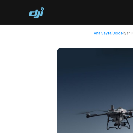
Ana Sayfa
Bölge
Şanlı
/
/