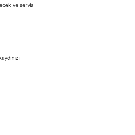
yecek ve servis
kaydınızı