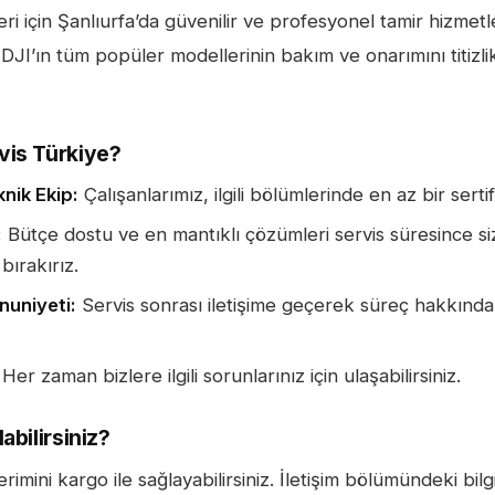
eri için Şanlıurfa’da güvenilir ve profesyonel tamir hizmet
DJI’ın tüm popüler modellerinin bakım ve onarımını titizli
vis Türkiye?
knik Ekip:
Çalışanlarımız, ilgili bölümlerinde en az bir sertif
:
Bütçe dostu ve en mantıklı çözümleri servis süresince si
 bırakırız.
uniyeti:
Servis sonrası iletişime geçerek süreç hakkında
Her zaman bizlere ilgili sorunlarınız için ulaşabilirsiniz.
abilirsiniz?
imini kargo ile sağlayabilirsiniz. İletişim bölümündeki bilgi