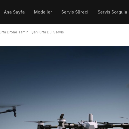
Ana Sayfa
Modeller
Servis Süreci
Servis Sorgula
urfa Drone Tamiri | Şanlıurfa DJI Servis