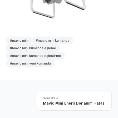
#mavic mini
#mavic mini kumanda
#mavic mini kumanda eşleme
#mavic mini kumanda eşleştirme
#mavic mini yeni kumanda
Sonraki →
Mavic Mini Enerji Donanım Hatası