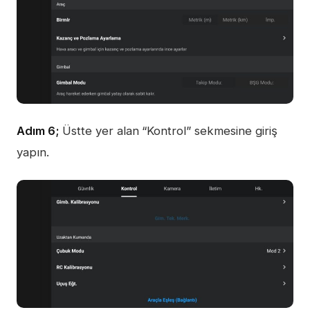
Adım 6;
Üstte yer alan
“Kontrol” sekmesine giriş
yapın.