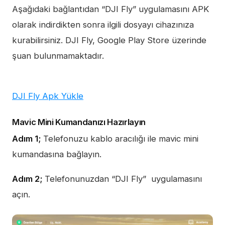
Aşağıdaki bağlantıdan “DJI Fly” uygulamasını APK
olarak indirdikten sonra ilgili dosyayı cihazınıza
kurabilirsiniz. DJI Fly, Google Play Store üzerinde
şuan bulunmamaktadır.
DJI Fly Apk Yükle
Mavic Mini Kumandanızı Hazırlayın
Adım 1;
Telefonuzu kablo aracılığı ile mavic mini
kumandasına bağlayın.
Adım 2;
Telefonunuzdan “DJI Fly” uygulamasını
açın.