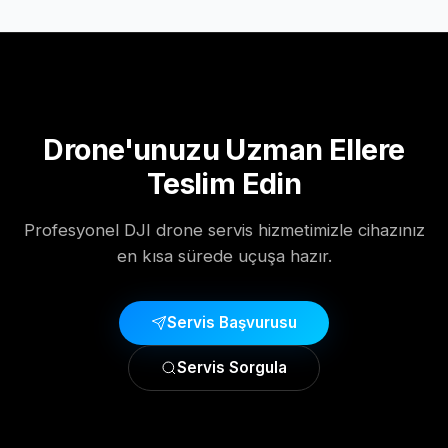
Drone'unuzu Uzman Ellere
Teslim Edin
Profesyonel DJI drone servis hizmetimizle cihazınız
en kısa sürede uçuşa hazır.
Servis Başvurusu
Servis Sorgula