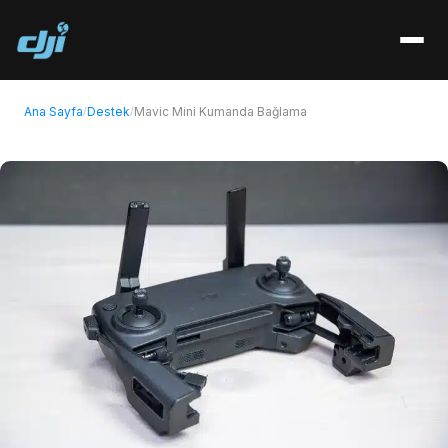
Ana Sayfa
Destek
Mavic Mini Kumanda Bağlama
/
/