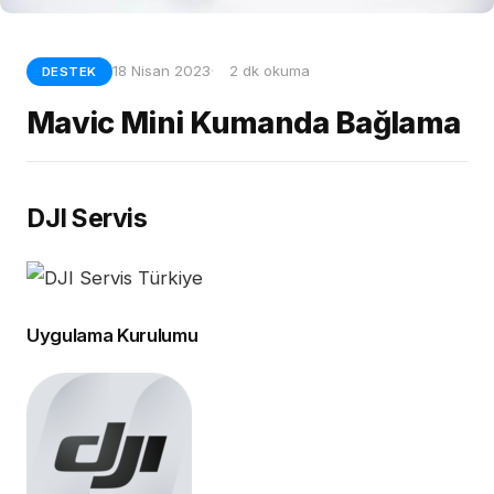
18 Nisan 2023
2 dk okuma
DESTEK
Mavic Mini Kumanda Bağlama
DJI Servis
Uygulama Kurulumu