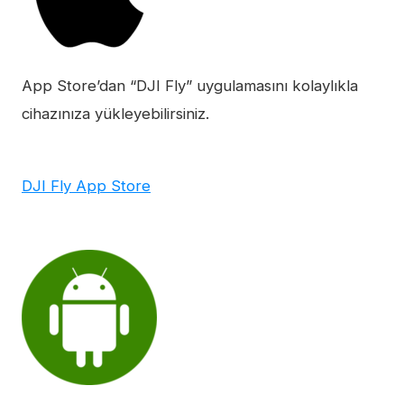
App Store’dan “DJI Fly” uygulamasını kolaylıkla
cihazınıza yükleyebilirsiniz.
DJI Fly App Store