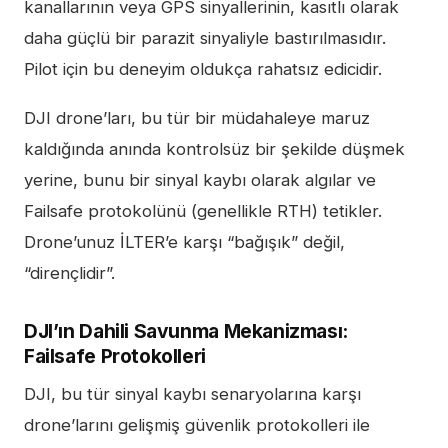
kanallarının veya GPS sinyallerinin, kasıtlı olarak
daha güçlü bir parazit sinyaliyle bastırılmasıdır.
Pilot için bu deneyim oldukça rahatsız edicidir.
DJI drone’ları, bu tür bir müdahaleye maruz
kaldığında anında kontrolsüz bir şekilde düşmek
yerine, bunu bir sinyal kaybı olarak algılar ve
Failsafe protokolünü (genellikle RTH) tetikler.
Drone’unuz İLTER’e karşı “bağışık” değil,
“dirençlidir”.
DJI’ın Dahili Savunma Mekanizması:
Failsafe Protokolleri
DJI, bu tür sinyal kaybı senaryolarına karşı
drone’larını gelişmiş güvenlik protokolleri ile