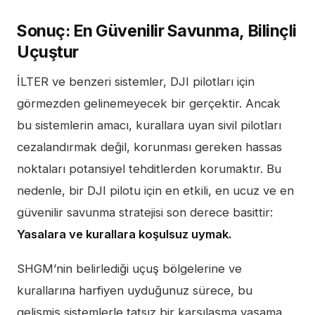
Sonuç: En Güvenilir Savunma, Bilinçli
Uçuştur
İLTER ve benzeri sistemler, DJI pilotları için
görmezden gelinemeyecek bir gerçektir. Ancak
bu sistemlerin amacı, kurallara uyan sivil pilotları
cezalandırmak değil, korunması gereken hassas
noktaları potansiyel tehditlerden korumaktır. Bu
nedenle, bir DJI pilotu için en etkili, en ucuz ve en
güvenilir savunma stratejisi son derece basittir:
Yasalara ve kurallara koşulsuz uymak.
SHGM’nin belirlediği uçuş bölgelerine ve
kurallarına harfiyen uyduğunuz sürece, bu
gelişmiş sistemlerle tatsız bir karşılaşma yaşama