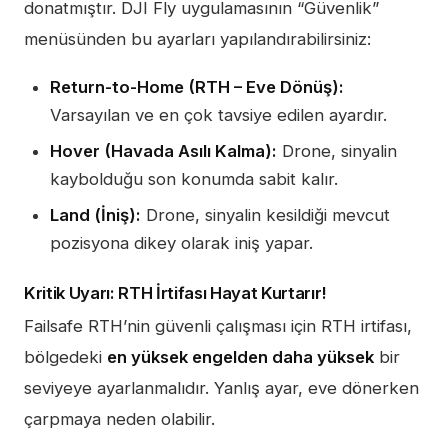
donatmıştır. DJI Fly uygulamasının “Güvenlik”
menüsünden bu ayarları yapılandırabilirsiniz:
Return-to-Home (RTH – Eve Dönüş):
Varsayılan ve en çok tavsiye edilen ayardır.
Hover (Havada Asılı Kalma):
Drone, sinyalin
kaybolduğu son konumda sabit kalır.
Land (İniş):
Drone, sinyalin kesildiği mevcut
pozisyona dikey olarak iniş yapar.
Kritik Uyarı: RTH İrtifası Hayat Kurtarır!
Failsafe RTH’nin güvenli çalışması için RTH irtifası,
bölgedeki
en yüksek engelden daha yüksek
bir
seviyeye ayarlanmalıdır. Yanlış ayar, eve dönerken
çarpmaya neden olabilir.