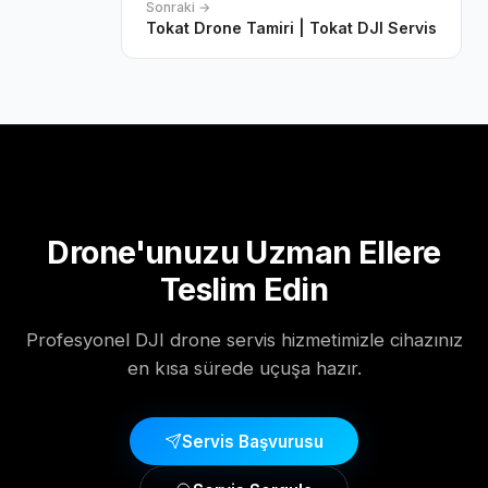
Sonraki →
Tokat Drone Tamiri | Tokat DJI Servis
Drone'unuzu Uzman Ellere
Teslim Edin
Profesyonel DJI drone servis hizmetimizle cihazınız
en kısa sürede uçuşa hazır.
Servis Başvurusu