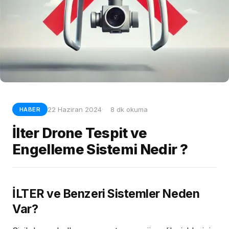
22 Haziran 2024
8 dk okuma
HABER
İlter Drone Tespit ve
Engelleme Sistemi Nedir ?
İLTER ve Benzeri Sistemler Neden
Var?