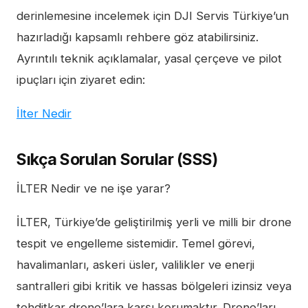
derinlemesine incelemek için DJI Servis Türkiye’un
hazırladığı kapsamlı rehbere göz atabilirsiniz.
Ayrıntılı teknik açıklamalar, yasal çerçeve ve pilot
ipuçları için ziyaret edin:
İlter Nedir
Sıkça Sorulan Sorular (SSS)
İLTER Nedir ve ne işe yarar?
İLTER, Türkiye’de geliştirilmiş yerli ve milli bir drone
tespit ve engelleme sistemidir. Temel görevi,
havalimanları, askeri üsler, valilikler ve enerji
santralleri gibi kritik ve hassas bölgeleri izinsiz veya
tehditkar drone’lara karşı korumaktır. Drone’ları