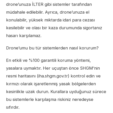
drone’unuza İLTER gibi sistemler tarafından
müdahale edilebilir. Ayrıca, drone’unuza el
konulabilir, yüksek miktarda idari para cezası
kesilebilir ve olası bir kaza durumunda sigortanız
hasarı karşılamaz.
Drone’umu bu tür sistemlerden nasıl korurum?
En etkili ve %100 garantili koruma yöntemi,
yasalara uymaktır. Her uçuştan önce SHGM’nin
resmi haritasını (iha.shgm.gov.tr) kontrol edin ve
kırmızı olarak işaretlenmiş yasak bölgelerden
kesinlikle uzak durun. Kurallara uyduğunuz sürece
bu sistemlerle karşılaşma riskiniz neredeyse
sıfırdır.