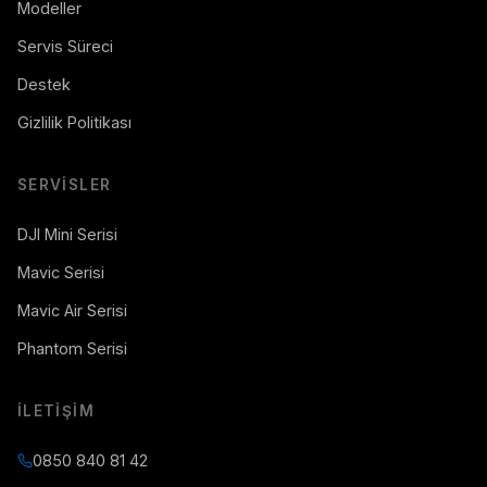
Modeller
Servis Süreci
Destek
Gizlilik Politikası
SERVISLER
DJI Mini Serisi
Mavic Serisi
Mavic Air Serisi
Phantom Serisi
İLETIŞIM
0850 840 81 42