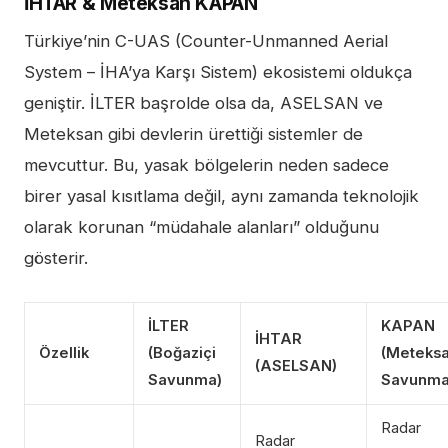
İHTAR & Meteksan KAPAN
Türkiye’nin C-UAS (Counter-Unmanned Aerial
System – İHA’ya Karşı Sistem) ekosistemi oldukça
geniştir. İLTER başrolde olsa da, ASELSAN ve
Meteksan gibi devlerin ürettiği sistemler de
mevcuttur. Bu, yasak bölgelerin neden sadece
birer yasal kısıtlama değil, aynı zamanda teknolojik
olarak korunan “müdahale alanları” olduğunu
gösterir.
İLTER
KAPAN
İHTAR
Özellik
(Boğaziçi
(Meteks
(ASELSAN)
Savunma)
Savunma
Radar
Radar