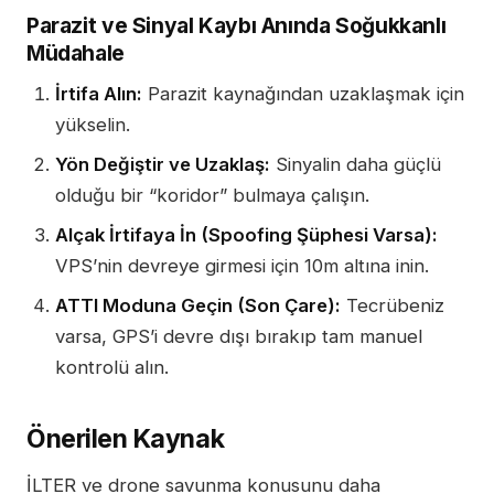
Parazit ve Sinyal Kaybı Anında Soğukkanlı
Müdahale
İrtifa Alın:
Parazit kaynağından uzaklaşmak için
yükselin.
Yön Değiştir ve Uzaklaş:
Sinyalin daha güçlü
olduğu bir “koridor” bulmaya çalışın.
Alçak İrtifaya İn (Spoofing Şüphesi Varsa):
VPS’nin devreye girmesi için 10m altına inin.
ATTI Moduna Geçin (Son Çare):
Tecrübeniz
varsa, GPS’i devre dışı bırakıp tam manuel
kontrolü alın.
Önerilen Kaynak
İLTER ve drone savunma konusunu daha