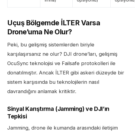
İmha)
opsiyonlu)
opsiyonlu
Uçuş Bölgemde İLTER Varsa
Drone’uma Ne Olur?
Peki, bu gelişmiş sistemlerden biriyle
karşılaşırsanız ne olur? DJI drone’ları, gelişmiş
OcuSync teknolojisi ve Failsafe protokolleri ile
donatılmıştır. Ancak İLTER gibi askeri düzeyde bir
sistem karşısında bu teknolojilerin nasıl
davrandığını anlamak kritiktir.
Sinyal Karıştırma (Jamming) ve DJI’ın
Tepkisi
Jamming, drone ile kumanda arasındaki iletişim