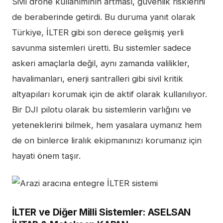
Sivil drone kullanımının artması, güvenlik risklerini
de beraberinde getirdi. Bu duruma yanıt olarak
Türkiye, İLTER gibi son derece gelişmiş yerli
savunma sistemleri üretti. Bu sistemler sadece
askeri amaçlarla değil, aynı zamanda valilikler,
havalimanları, enerji santralleri gibi sivil kritik
altyapıları korumak için de aktif olarak kullanılıyor.
Bir DJI pilotu olarak bu sistemlerin varlığını ve
yeteneklerini bilmek, hem yasalara uymanız hem
de on binlerce liralık ekipmanınızı korumanız için
hayati önem taşır.
İLTER ve Diğer Milli Sistemler: ASELSAN