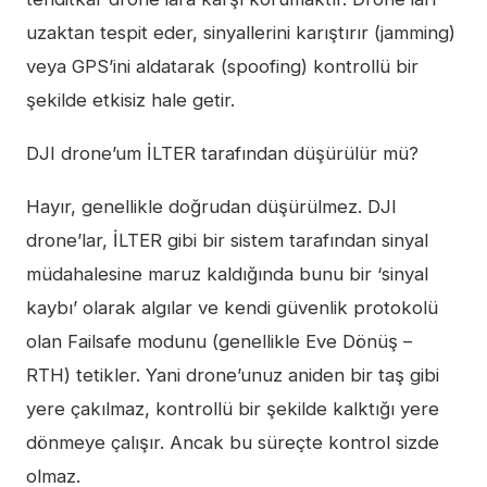
uzaktan tespit eder, sinyallerini karıştırır (jamming)
veya GPS’ini aldatarak (spoofing) kontrollü bir
şekilde etkisiz hale getir.
DJI drone’um İLTER tarafından düşürülür mü?
Hayır, genellikle doğrudan düşürülmez. DJI
drone’lar, İLTER gibi bir sistem tarafından sinyal
müdahalesine maruz kaldığında bunu bir ‘sinyal
kaybı’ olarak algılar ve kendi güvenlik protokolü
olan Failsafe modunu (genellikle Eve Dönüş –
RTH) tetikler. Yani drone’unuz aniden bir taş gibi
yere çakılmaz, kontrollü bir şekilde kalktığı yere
dönmeye çalışır. Ancak bu süreçte kontrol sizde
olmaz.