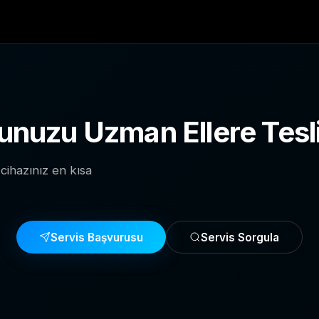
unuzu Uzman Ellere Tesl
cihazınız en kısa
Servis Başvurusu
Servis Sorgula