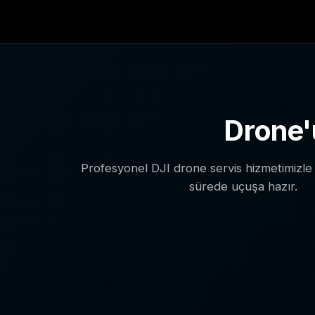
Drone'
Profesyonel DJI drone servis hizmetimizle 
sürede uçuşa hazır.