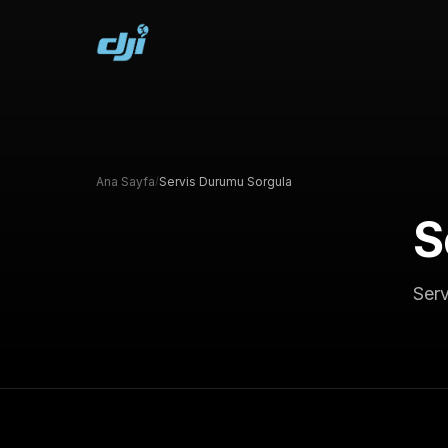
Ana Sayfa
Servis Durumu Sorgula
/
S
Serv