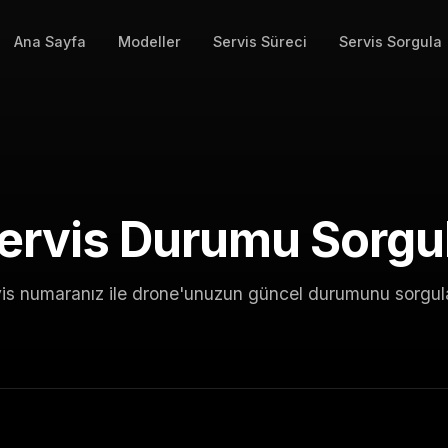
Ana Sayfa
Modeller
Servis Süreci
Servis Sorgula
ervis Durumu Sorgu
is numaranız ile drone'unuzun güncel durumunu sorgul