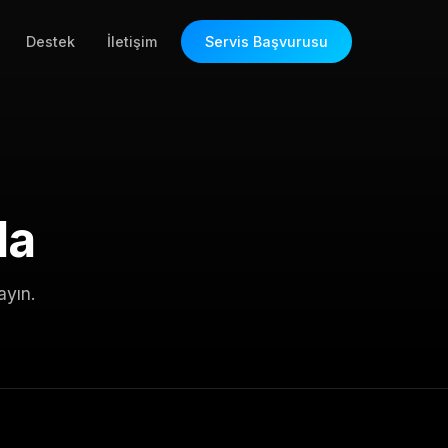
Destek
İletişim
Servis Başvurusu
la
ayın.