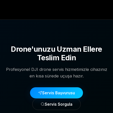
Drone'unuzu Uzman Ellere
Teslim Edin
Profesyonel DJI drone servis hizmetimizle cihazınız
en kısa sürede uçuşa hazır.
Servis Başvurusu
Servis Sorgula