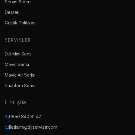
Servis Süreci
Destek
Gizlilik Politikası
SERVISLER
DJI Mini Serisi
Mavic Serisi
Mavic Air Serisi
Phantom Serisi
İLETIŞIM
0850 840 81 42
iletisim@djiservistr.com