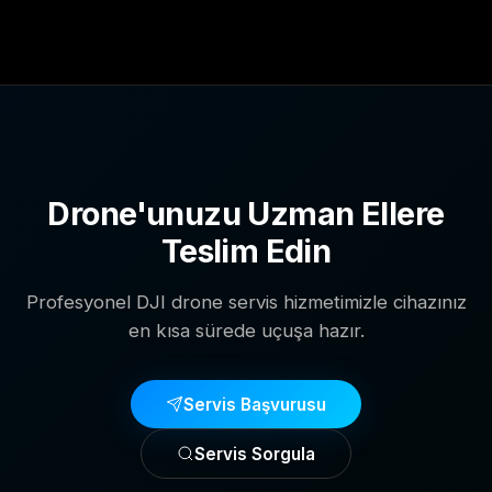
Drone'unuzu Uzman Ellere
Teslim Edin
Profesyonel DJI drone servis hizmetimizle cihazınız
en kısa sürede uçuşa hazır.
Servis Başvurusu
Servis Sorgula