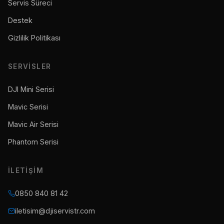
Servis Süreci
Destek
Gizlilik Politikası
SERVISLER
DJI Mini Serisi
Mavic Serisi
Mavic Air Serisi
Phantom Serisi
İLETIŞIM
0850 840 81 42
iletisim@djiservistr.com